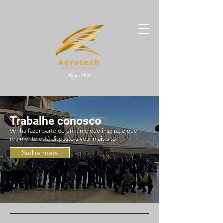
Since 2023
Trabalhe conosco
Venha fazer parte de um time que inspira, e que
realmente está disposto a voar mais alto!
Saiba mais